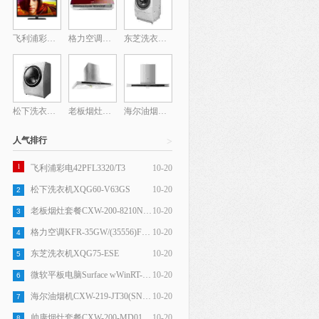
飞利浦彩电42PFL3320/T3
格力空调KFR-35GW/(35556)FNFa-3(镜面红)
东芝洗衣机XQG75-ESE
松下洗衣机XQG60-V63GS
老板烟灶套餐CXW-200-8210N+9B26N+802N
海尔油烟机CXW-219-JT30(SN)(T)
人气排行
>
1
飞利浦彩电42PFL3320/T3
10-20
松下洗衣机XQG60-V63GS
10-20
2
老板烟灶套餐CXW-200-8210N+9B26N+802N
10-20
3
格力空调KFR-35GW/(35556)FNFa-3(镜面红)
10-20
4
东芝洗衣机XQG75-ESE
10-20
5
微软平板电脑Surface wWinRT-32GB Bndl SC ChnSimp Hdwr
10-20
6
海尔油烟机CXW-219-JT30(SN)(T)
10-20
7
帅康烟灶套餐CXW-200-MD01+QA-019-B9
10-20
8