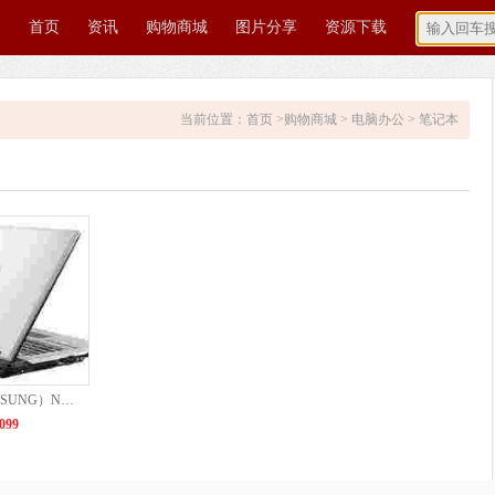
首页
资讯
购物商城
图片分享
资源下载
当前位置：
首页
>
购物商城
>
电脑办公
>
笔记本
三星（SAMSUNG）NP3445VC-S01CN 14英寸笔记本电脑
099