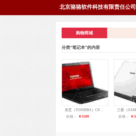
北京骆骆软件科技有限责任公司
购物商城
分类“笔记本”的内容
东芝（TOSHIBA）C805-S51B 14英寸笔记本电脑（i5-3210M 2G 500G HD 7610M 1G独显 USB3.0 Win7）天籁黑
价格：
￥3599
价格：
￥3