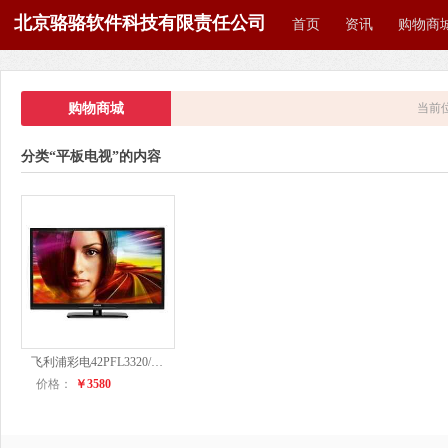
北京骆骆软件科技有限责任公司
首页
资讯
购物商
购物商城
当前
分类“平板电视”的内容
飞利浦彩电42PFL3320/T3
价格：
￥3580