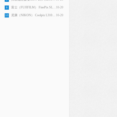
富士（FUJIFILM） FinePix SL245 数码相机叫板单反！24倍光变，一镜走天下！超有范
10-20
9
尼康（NIKON） Coolpix L310 便携数码相机（1408万像素 3寸屏 21倍光变 25mm广角 智能人像）
10-20
10