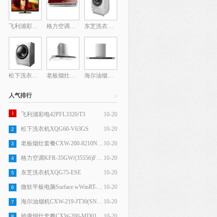
飞利浦彩电42PFL3320/T3
格力空调KFR-35GW/(35556)FNFa-3(镜面红)
东芝洗衣机XQG75-ESE
松下洗衣机XQG60-V63GS
老板烟灶套餐CXW-200-8210N+9B26N+802N
海尔油烟机CXW-219-JT30(SN)(T)
人气排行
>
1
飞利浦彩电42PFL3320/T3
10-20
松下洗衣机XQG60-V63GS
10-20
2
老板烟灶套餐CXW-200-8210N+9B26N+802N
10-20
3
格力空调KFR-35GW/(35556)FNFa-3(镜面红)
10-20
4
东芝洗衣机XQG75-ESE
10-20
5
微软平板电脑Surface wWinRT-32GB Bndl SC ChnSimp Hdwr
10-20
6
海尔油烟机CXW-219-JT30(SN)(T)
10-20
7
帅康烟灶套餐CXW-200-MD01+QA-019-B9
10-20
8