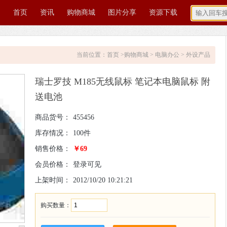
首页
资讯
购物商城
图片分享
资源下载
当前位置：
首页
>
购物商城
>
电脑办公
>
外设产品
瑞士罗技 M185无线鼠标 笔记本电脑鼠标 附
送电池
商品货号：
455456
库存情况：
100件
销售价格：
￥69
会员价格：
登录可见
上架时间：
2012/10/20 10:21:21
购买数量：