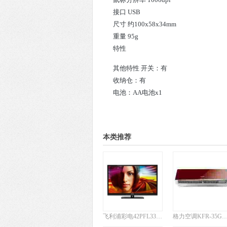
接口 USB
尺寸 约100x58x34mm
重量 95g
特性
其他特性 开关：有
收纳仓：有
电池：AA电池x1
本类推荐
飞利浦彩电42PFL3320/T3
格力空调KFR-35GW/(35556)FNFa-