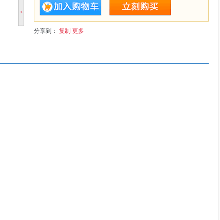
>
分享到：
复制
更多