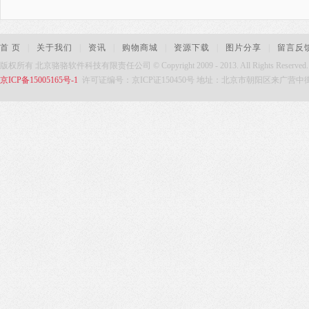
首 页
|
关于我们
|
资讯
|
购物商城
|
资源下载
|
图片分享
|
留言反
版权所有 北京骆骆软件科技有限责任公司 © Copyright 2009 - 2013. All Rights Reserved
京ICP备15005165号-1
许可证编号：京ICP证150450号 地址：北京市朝阳区来广营